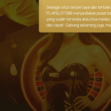
Sebagai situs terpercaya dan terbaik
PLAYSLOTS88 menyediakan pusat bant
yang sudah tersedia atau bisa melalu
dan cepat. Gabung sekarang juga, m